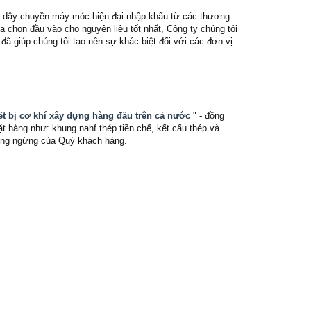
ng dây chuyền máy móc hiện đại nhập khẩu từ các thương
a chọn đầu vào cho nguyên liệu tốt nhất, Công ty chúng tôi
ã giúp chúng tôi tạo nên sự khác biệt đối với các đơn vị
iết bị cơ khí xây dựng hàng đầu trên cả nước
" - đồng
 hàng như: khung nahf thép tiền chế, kết cấu thép và
không ngừng của Quý khách hàng.