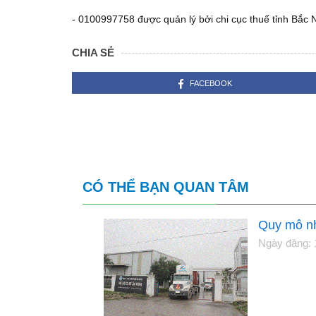
- 0100997758 được quản lý bởi chi cục thuế tỉnh Bắc 
CHIA SẺ
FACEBOOK
CÓ THỂ BẠN QUAN TÂM
Quy mô n
Ngày đăng: 