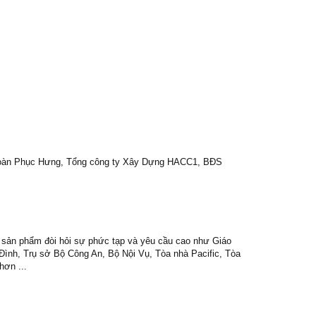
 đoàn Phục Hưng, Tổng công ty Xây Dựng HACC1, BĐS
 sản phẩm đòi hỏi sự phức tạp và yêu cầu cao như Giáo
ình, Trụ sở Bộ Công An, Bộ Nội Vụ, Tòa nhà Pacific, Tòa
hơn ...