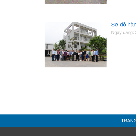
Sơ đồ hàn
Ngày đăng: 
TRAN