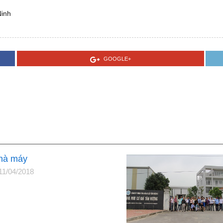
Ninh
GOOGLE+
hà máy
11/04/2018