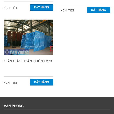
CHI TIẾT
CHI TIẾT
GIÀN GIÁO HOÀN THIỆN 1M73
CHI TIẾT
VĂN PHÒNG