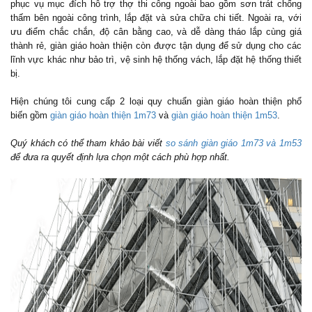
phục vụ mục đích hỗ trợ thợ thi công ngoài bao gồm sơn trát chống
thấm bên ngoài công trình, lắp đặt và sửa chữa chi tiết. Ngoài ra, với
ưu điểm chắc chắn, độ cân bằng cao, và dễ dàng tháo lắp cùng giá
thành rẻ, giàn giáo hoàn thiện còn được tận dụng để sử dụng cho các
lĩnh vực khác như bảo trì, vệ sinh hệ thống vách, lắp đặt hệ thống thiết
bị.
Hiện chúng tôi cung cấp 2 loại quy chuẩn giàn giáo hoàn thiện phổ
biến gồm
giàn giáo hoàn thiện 1m73
và
giàn giáo hoàn thiện 1m53
.
Quý khách có thể tham khảo bài viết
so sánh giàn giáo 1m73 và 1m53
để đưa ra quyết định lựa chọn một cách phù hợp nhất.