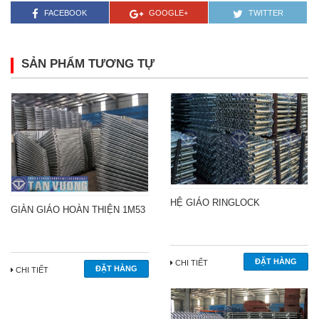
FACEBOOK
GOOGLE+
TWITTER
SẢN PHẨM TƯƠNG TỰ
HỆ GIÁO RINGLOCK
GIÀN GIÁO HOÀN THIỆN 1M53
CHI TIẾT
CHI TIẾT