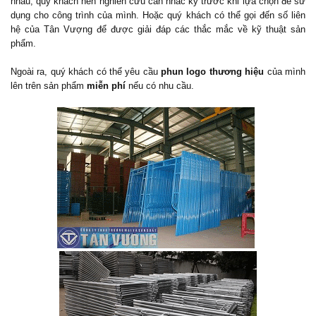
nhau, quý khách nên nghiên cứu cân nhắc kỹ trước khi lựa chọn để sử
dụng cho công trình của mình. Hoặc quý khách có thể gọi đến số liên
hệ của Tân Vượng để được giải đáp các thắc mắc về kỹ thuật sản
phẩm.
Ngoài ra, quý khách có thể yêu cầu
phun logo thương hiệu
của mình
lên trên sản phẩm
miễn phí
nếu có nhu cầu.