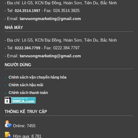
- Địa chỉ: Lô G5, KCN Đại Đồng, Hoàn Sơn, Tiên Du, Bắc Ninh
- Tel:
- Fax:
024.3514.3925
024.3514.1997
- Email:
tanvuongmarketing@gmail.com
NHÀ MÁY
- Địa chỉ: Lô G5, KCN Đại Đồng, Hoàn Sơn, Tiên Du, Bắc Ninh
- Tel:
- Fax:
0222.384.7797
0222.384.7799
- Email:
tanvuongmarketing@gmail.com
NGƯỜI DÙNG
Chính sách vận chuyển hàng hóa
Chính sách hậu mãi
Chính sách thanh toán
THÔNG KÊ TRUY CẬP
Online: 7455
Hôm qua: 8,781