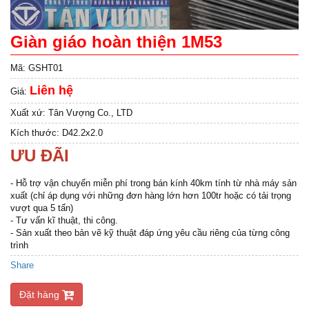
Giàn giáo hoàn thiện 1M53
Mã:
GSHT01
Liên hệ
Giá:
Xuất xứ:
Tân Vượng Co., LTD
Kích thước:
D42.2x2.0
ƯU ĐÃI
- Hỗ trợ vận chuyển miễn phí trong bán kính 40km tính từ nhà máy sản
xuất (chỉ áp dụng với những đơn hàng lớn hơn 100tr hoặc có tải trọng
vượt qua 5 tấn)
- Tư vấn kĩ thuật, thi công.
- Sản xuất theo bản vẽ kỹ thuật đáp ứng yêu cầu riêng của từng công
trình
Share
Đặt hàng