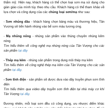
thẩm mỹ. Hiện nay, khách hàng có thể chọn loại sơn mạ sử dụng cho
giàn giáo của mình tùy theo nhu cầu. Khách hàng có thể tham khảo về
lựa chọn và công dụng của các
chủng loại sơn/mạ
như sau:
-
Sơn nhúng dầu
- khách hàng chọn bảng màu và thương hiệu, Tân
Vượng sẽ tiến hành nhúng vào bể sơn màu tương ứng.
-
Mạ nhúng nóng
- nhúng sản phẩm vào thùng chuyên nhúng kẽm
nóng
Tìm hiểu thêm về công nghệ mạ nhúng nóng của Tân Vượng cho các
sản phẩm
tại đây
- Thép mạ kẽm
- nhúng sản phẩm trong dung môi thép mạ kẽm
Tìm hiểu thêm về công nghệ thép mạ kẽm của Tân Vượng cho các sản
phẩm
tại đây
.
- Sơn tĩnh điện
- sản phẩm sẽ được đưa vào dây truyền phun sơn tĩnh
điện
Tìm hiểu thêm qua video dây truyền sơn tĩnh điện tại nhà máy cơ khí
Tân Vượng
tại đây
.
Đương nhiên, mỗi loại sơn đều có công dụng, ưu nhược điểm khác