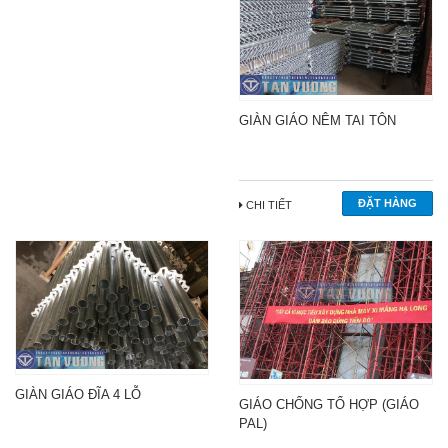
GIÀN GIÁO NÊM TAI TÔN
CHI TIẾT
GIÀN GIÁO ĐĨA 4 LỖ
GIÁO CHỐNG TỔ HỢP (GIÁO
PAL)