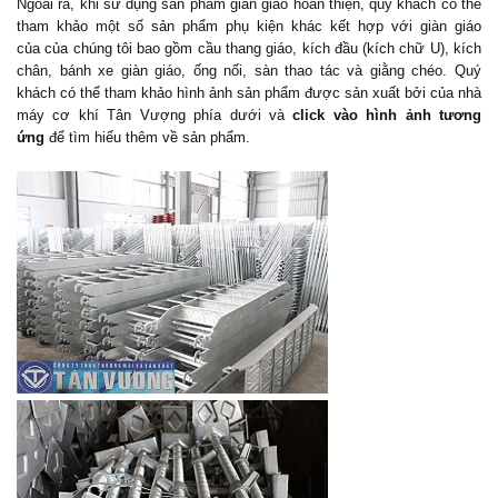
Ngoài ra, khi sử dụng sản phẩm giàn giáo hoàn thiện, quý khách có thể
tham khảo một số sản phẩm phụ kiện khác kết hợp với giàn giáo
của của chúng tôi bao gồm cầu thang giáo, kích đầu (kích chữ U), kích
chân, bánh xe giàn giáo, ống nối, sàn thao tác và giằng chéo. Quý
khách có thể tham khảo hình ảnh sản phẩm được sản xuất bởi của nhà
máy cơ khí Tân Vượng phía dưới và
click vào hình ảnh tương
ứng
để tìm hiểu thêm về sản phẩm.