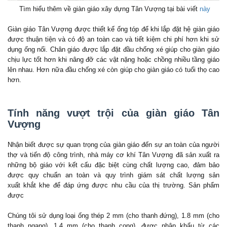
Tìm hiểu thêm về giàn giáo xây dựng Tân Vượng tại bài viết
này
Giàn giáo Tân Vượng được thiết kế ống tóp để khi lắp đặt hệ giàn giáo
được thuận tiện và có độ an toàn cao và tiết kiệm chi phí hơn khi sử
dụng ống nối. Chân giáo được lắp đặt đầu chống xé giúp cho giàn giáo
chịu lực tốt hơn khi nâng đỡ các vật nặng hoặc chồng nhiều tầng giáo
lên nhau. Hơn nữa đầu chống xé còn giúp cho giàn giáo có tuổi thọ cao
hơn.
Tính năng vượt trội của giàn giáo Tân
Vượng
Nhận biết được sự quan trọng của giàn giáo đến sự an toàn của người
thợ và tiến độ công trình, nhà máy cơ khí Tân Vượng đã sản xuất ra
những bộ giáo với kết cấu đặc biệt cùng chất lượng cao, đảm bảo
được quy chuẩn an toàn và quy trình giám sát chất lượng sản
xuất khắt khe để đáp ứng được nhu cầu của thị trường. Sản phẩm
được
Chúng tôi sử dụng loại ống thép 2 mm (cho thanh đứng), 1.8 mm (cho
thanh ngang), 1.4 mm (cho thanh cong), được nhập khẩu từ các