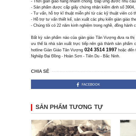
- Thời gian giao hàng nhanh chóng. Đáp ứng đươc nhu cầu
- Sản phẩm được cấp giấy chứng nhận kiểm định số 3904,
- Tư vấn, hỗ trợ kĩ thuật miễn phí từ các kỹ thuật viên có t
- Hỗ trợ tư vấn thiết kế, sản xuất các phụ kiến giàn giáo
- Chúng tôi có 22 năm kinh nghiệm trong nghề, đồng hành 
Bất kỳ sản phẩm nào của giàn giáo Tân Vượng đưa ra thị t
ưu thế là nhà sản xuất trực tiếp nên giá thành sản phẩm
024 3514 1997
hotline Giàn Giáo Tân Vượng
hoặc đến t
Nghiệp Đại Đồng - Hoàn Sơn - Tiên Du - Bắc Ninh.
CHIA SẺ
FACEBOOK
SẢN PHẨM TƯƠNG TỰ