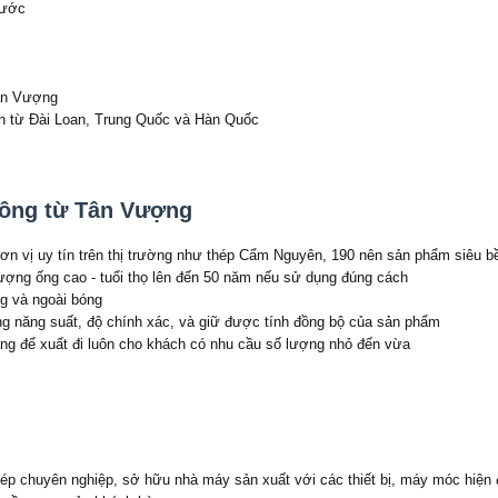
nước
Tân Vượng
 từ Đài Loan, Trung Quốc và Hàn Quốc
sông từ Tân Vượng
đơn vị uy tín trên thị trường như thép Cẩm Nguyên, 190 nên sản phẩm siêu 
lượng ống cao - tuổi thọ lên đến 50 năm nếu sử dụng đúng cách
ng và ngoài bóng
g năng suất, độ chính xác, và giữ được tính đồng bộ của sản phẩm
ng để xuất đi luôn cho khách có nhu cầu số lượng nhỏ đến vừa
thép chuyên nghiệp, sở hữu nhà máy sản xuất với các thiết bị, máy móc hiện đ