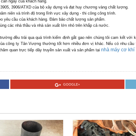
 cần ngay của khách hàng.
 3905, 3906/ATXD của bộ xây dựng và đạt huy chương vàng chất lượng.
hâm niên và trình độ trong lĩnh vực xây dựng - thi công công trình.
 theo yêu cầu của khách hàng. Đảm bảo chất lượng sản phẩm.
cùng các nhà thầu và nhà sản xuất lớn nhỏ trên khắp cả nước.
rường đều trải qua quá trình kiểm định gắt gao nên chúng tôi cam kết với
 của công ty Tân Vượng thường tốt hơn nhiều đơn vị khác. Nếu có nhu cầu 
nhà máy cơ kh
hăm quan trực tiếp dây truyền sản xuất và sản phẩm tại
GOOGLE+