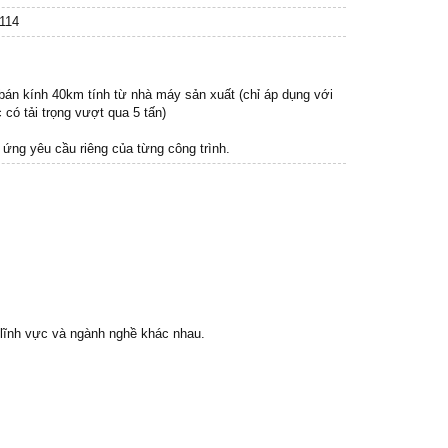
114
 bán kính 40km tính từ nhà máy sản xuất (chỉ áp dụng với
có tải trọng vượt qua 5 tấn)
 ứng yêu cầu riêng của từng công trình.
u lĩnh vực và ngành nghề khác nhau.