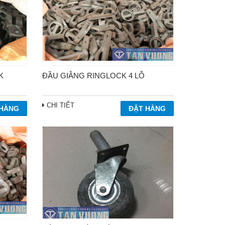
K
ĐẦU GIẰNG RINGLOCK 4 LỖ
CHI TIẾT