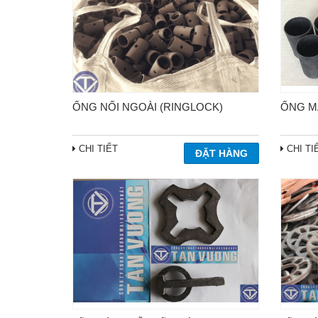
ỐNG NỐI NGOÀI (RINGLOCK)
ỐNG M
CHI TIẾT
CHI TI