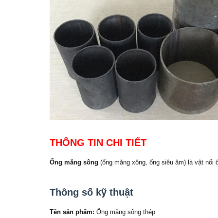
THÔNG TIN CHI TIẾT
Ống măng sông
(ống măng xông, ống siêu âm) là vật nối 
Thông số kỹ thuật
Tên sản phẩm:
Ống măng sông thép