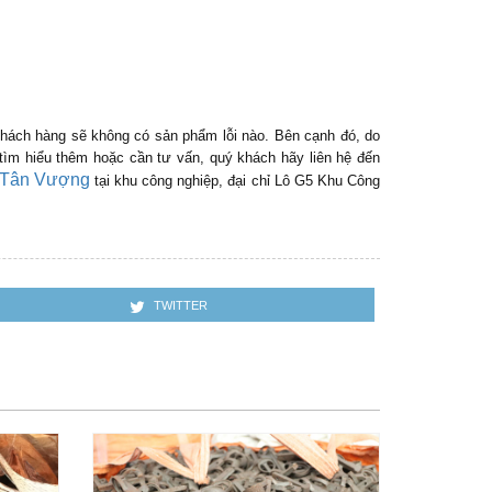
 khách hàng sẽ không có sản phẩm lỗi nào. Bên cạnh đó, do
tìm hiểu thêm hoặc cần tư vấn, quý khách hãy liên hệ đến
í Tân Vượng
tại khu công nghiệp, đại chỉ Lô G5 Khu Công
TWITTER