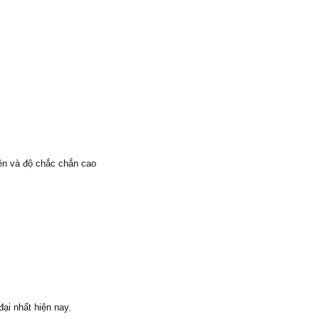
bền và độ chắc chắn cao
ại nhất hiện nay.