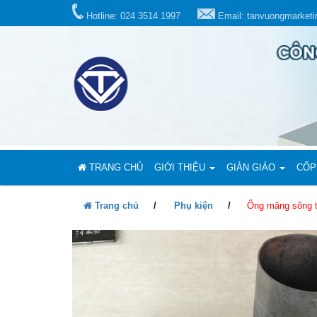
Hotline: 024 3514 1997
Email: tanvuongmarket
TRANG CHỦ
GIỚI THIỆU
GIÀN GIÁO
CỐP
Trang chủ
Phụ kiện
Ống măng sông 