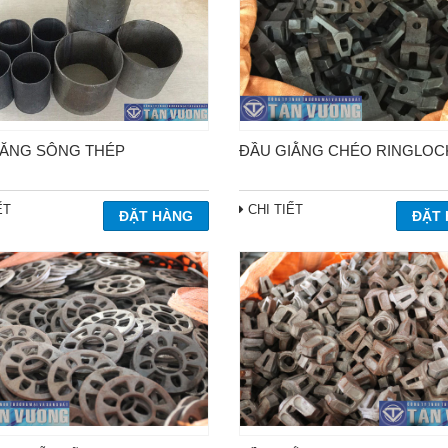
ĂNG SÔNG THÉP
ĐẦU GIẰNG CHÉO RINGLOC
ẾT
CHI TIẾT