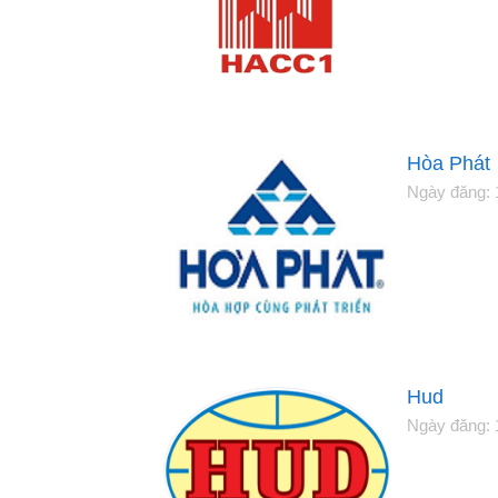
Hòa Phát
Ngày đăng: 
Hud
Ngày đăng: 