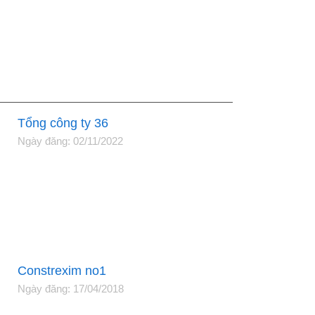
Tổng công ty 36
Ngày đăng: 02/11/2022
Constrexim no1
Ngày đăng: 17/04/2018