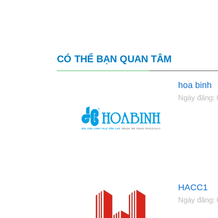
CÓ THỂ BẠN QUAN TÂM
hoa binh
Ngày đăng: 
HACC1
Ngày đăng: 