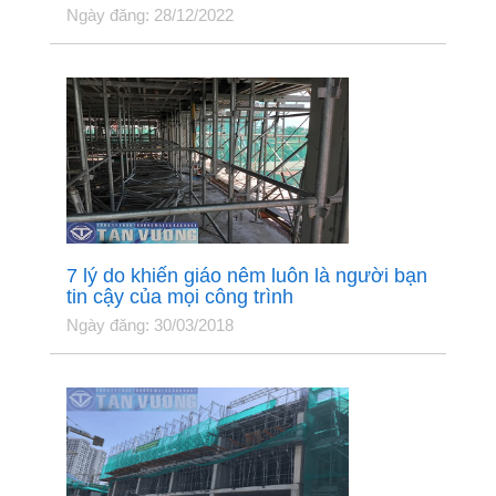
Ngày đăng: 28/12/2022
7 lý do khiến giáo nêm luôn là người bạn
tin cậy của mọi công trình
Ngày đăng: 30/03/2018