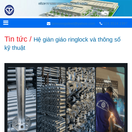
tanvuongsteel@yahoo.com
024.3514.1997
Tin tức /
Hệ giàn giáo ringlock và thông số
kỹ thuật