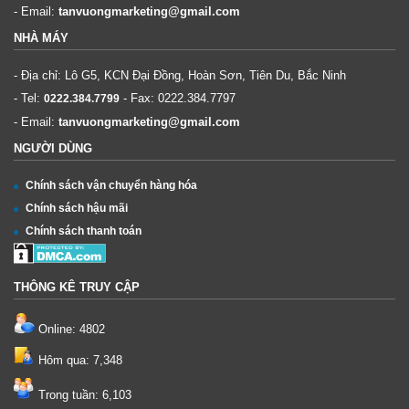
- Email:
tanvuongmarketing@gmail.com
NHÀ MÁY
- Địa chỉ: Lô G5, KCN Đại Đồng, Hoàn Sơn, Tiên Du, Bắc Ninh
- Tel:
- Fax:
0222.384.7797
0222.384.7799
- Email:
tanvuongmarketing@gmail.com
NGƯỜI DÙNG
Chính sách vận chuyển hàng hóa
Chính sách hậu mãi
Chính sách thanh toán
THÔNG KÊ TRUY CẬP
Online: 4802
Hôm qua: 7,348
Trong tuần: 6,103