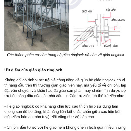
Các thành phần cơ bản trong hệ giáo ringlock và bản vẽ giáo ringlock
Ưu điểm của giàn giáo ringlock
Không chỉ có tính vượt trội về công năng đã giúp hệ giáo ringlock có vị
trị hàng đầu trên thị trường giàn giáo hiện nay, mà yếu tố về chi phí, lắp
đặt vận chuyển và khấu hao đã giúp sản phẩm này chiếm lĩnh được sự
ưu tiên hàng đầu của các nhà đầu tư. Các ưu điểm có thể kể đến như:
- Hệ giáo ringlock có khả năng chịu lực cao thích hợp sử dụng làm
chống sàn đổ bê tông, khả năng liên kết chắc chắn giữa các liên kết
giúp đảm bảo an toàn tuyệt đối cũng như độ bền cao
- Chi phí đầu tư so với hệ giáo nêm không chênh lệch quá nhiều nhưng