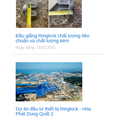
Đầu giằng Ringlock chất lượng tiêu
chuẩn và chất lượng kém
Ngày đăng: 15/02/2023
Dự án đầu tư thiết bị Ringlock - Hòa
Phát Dung Quất 2