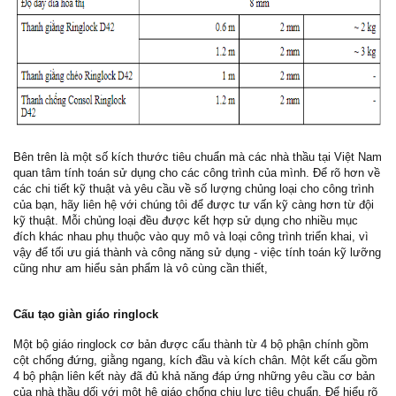
Bên trên là một số kích thước tiêu chuẩn mà các nhà thầu tại Việt Nam
quan tâm tính toán sử dụng cho các công trình của mình. Để rõ hơn về
các chi tiết kỹ thuật và yêu cầu về số lượng chủng loại cho công trình
của bạn, hãy liên hệ với chúng tôi để được tư vấn kỹ càng hơn từ đội
kỹ thuật. Mỗi chủng loại đều được kết hợp sử dụng cho nhiều mục
đích khác nhau phụ thuộc vào quy mô và loại công trình triển khai, vì
vậy để tối ưu giá thành và công năng sử dụng - việc tính toán kỹ lưỡng
cũng như am hiểu sản phẩm là vô cùng cần thiết,
Cấu tạo giàn giáo ringlock
Một bộ giáo ringlock cơ bản được cấu thành từ 4 bộ phận chính gồm
cột chống đứng, giằng ngang, kích đầu và kích chân. Một kết cấu gồm
4 bộ phận liên kết này đã đủ khả năng đáp ứng những yêu cầu cơ bản
của nhà thầu dối với một hệ giáo chống chịu lực tiêu chuẩn. Để hiểu rõ