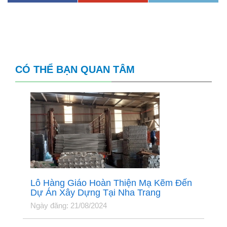
CÓ THỂ BẠN QUAN TÂM
Lô Hàng Giáo Hoàn Thiện Mạ Kẽm Đến
Dự Án Xây Dựng Tại Nha Trang
Ngày đăng: 21/08/2024