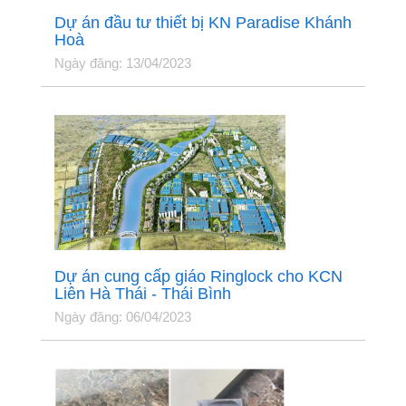
Dự án đầu tư thiết bị KN Paradise Khánh
Hoà
Ngày đăng: 13/04/2023
Dự án cung cấp giáo Ringlock cho KCN
Liên Hà Thái - Thái Bình
Ngày đăng: 06/04/2023