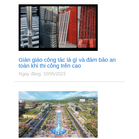
Giàn giáo công tác là gì và đảm bảo an
toàn khi thi công trên cao
Ngày đăng: 10/05/2023