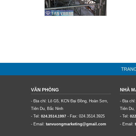
TRAN
VĂN PHÒNG
NHÀ M
- Địa chỉ: Lô G5, KCN Đại Đồng, Hoàn Sơn,
- Địa ch
Tiên Du, Bắc Ninh
Tiên Du,
- Tel:
- Fax:
024.3514.3925
- Tel:
024.3514.1997
022
- Email:
tanvuongmarketing@gmail.com
- Email: