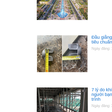
Đầu giằng
tiêu chuẩ
Ngày đăng: 
7 lý do kh
người bạn
trình
Ngày đăng: 