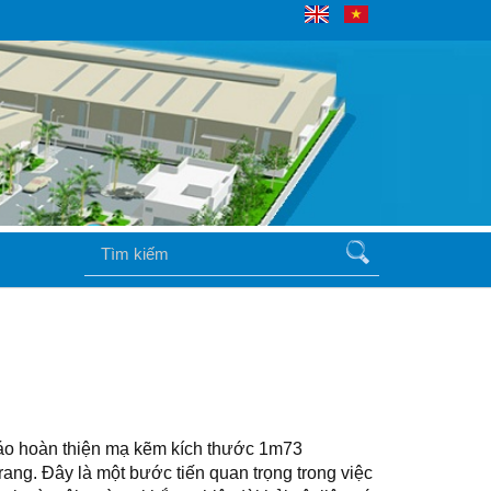
iáo hoàn thiện mạ kẽm kích thước 1m73
ng. Đây là một bước tiến quan trọng trong việc