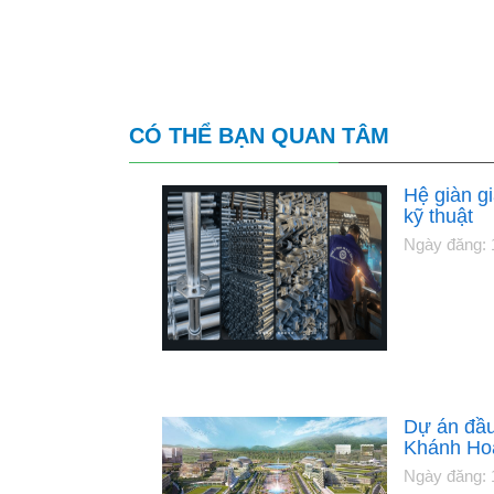
CÓ THỂ BẠN QUAN TÂM
Hệ giàn gi
kỹ thuật
Ngày đăng: 
Dự án đầu 
Khánh Ho
Ngày đăng: 