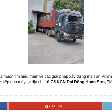
à muốn tìm hiểu thêm về các giải pháp xây dựng mà Tân Vượng
 tiếp nhà máy tại địa chỉ
Lô G5 KCN Đại Đồng Hoàn Sơn, Tiê
GOOGLE+