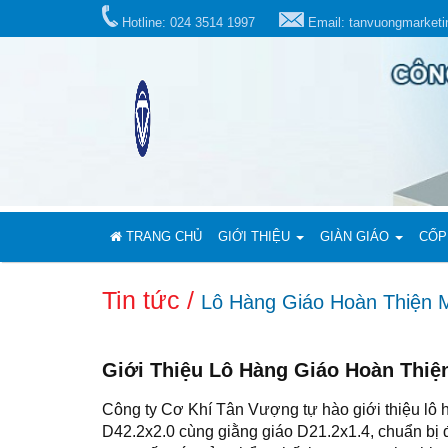
Hotline: 024 3514 1997
Email: tanvuongmarket
TRANG CHỦ
GIỚI THIỆU
GIÀN GIÁO
CỐP
Tin tức /
Lô Hàng Giáo Hoàn Thiện 
Giới Thiệu Lô Hàng Giáo Hoàn Thi
Công ty Cơ Khí Tân Vượng tự hào giới thiệu lô
D42.2x2.0 cùng giằng giáo D21.2x1.4, chuẩn bị 