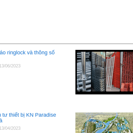
áo ringlock và thông số
13/06/2023
tư thiết bị KN Paradise
à
13/04/2023