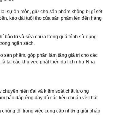
lại sự ăn mòn, giữ cho sản phẩm không bị gỉ sét
bền, kéo dài tuổi thọ của sản phẩm lên đến hàng
í bảo trì và sửa chữa trong quá trình sử dụng.
 trong ngân sách.
 sản phẩm, góp phần làm tăng giá trị cho các
là tại các khu vực phát triển du lịch như Nha
 chuyền hiện đại và kiểm soát chất lượng
ảm bảo đáp ứng đầy đủ các tiêu chuẩn về chất
chúng tôi trong việc cung cấp những giải pháp