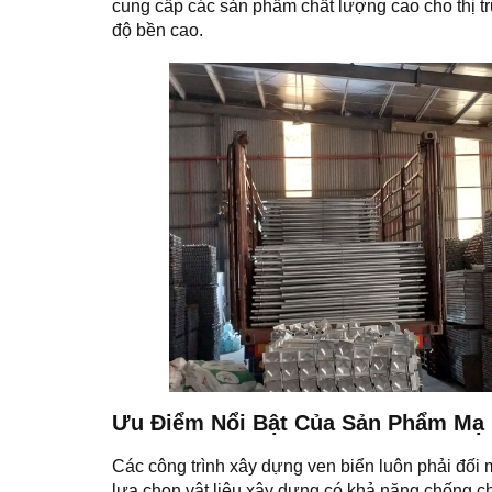
cung cấp các sản phẩm chất lượng cao cho thị tr
độ bền cao.
Ưu Điểm Nổi Bật Của Sản Phẩm Mạ 
Các công trình xây dựng ven biển luôn phải đối m
lựa chọn vật liệu xây dựng có khả năng chống chị