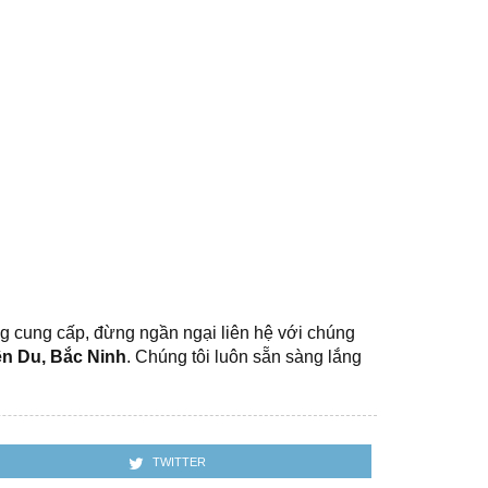
 cung cấp, đừng ngần ngại liên hệ với chúng
n Du, Bắc Ninh
. Chúng tôi luôn sẵn sàng lắng
TWITTER