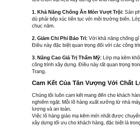
1. Khả Năng Chống Ăn Mòn Vượt Trội:
Sản phẩ
dù phải tiếp xúc liên tục với môi trường biển. 
chục năm.
2. Giảm Chi Phí Bảo Trì:
Với khả năng chống gỉ s
Điều này đặc biệt quan trọng đối với các công tr
3. Nâng Cao Giá Trị Thẩm Mỹ:
Lớp mạ kẽm không
công trình xây dựng. Điều này rất quan trọng tro
Trang.
Cam Kết Của Tân Vượng Với Chất 
Chúng tôi luôn cam kết mang đến cho khách hàn
nghiêm ngặt. Mỗi lô hàng xuất xưởng từ nhà máy
lượng và an toàn.
Việc lô hàng giáo mạ kẽm mới nhất được chuyển
xây dựng tối ưu cho khách hàng, đặc biệt là tro