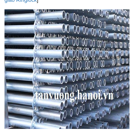
giáo Ringlock
]