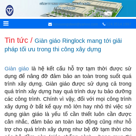
tanvuongsteel@yahoo.com
024.3514.1997
Tin tức /
Giàn giáo Ringlock mang tới giải
pháp tối ưu trong thi công xây dựng
Giàn giáo
là hệ kết cấu hỗ trợ tạm thời được sử
dụng để nâng đỡ đảm bảo an toàn trong suốt quá
trình xây dựng. Giàn giáo được sử dụng cả trong
quá trình xây dựng hay quá trình duy tu bảo dưỡng
các công trình. Chính vì vậy, đối với mọi công trình
xây dựng ở bất kể quy mô lớn hay nhỏ thì việc sử
dụng giàn giáo là yếu tố cần thiết luôn cần được
cân nhắc, đảm bảo an toàn lao động cũng như hỗ
trợ cho quá trình xây dựng như bệ đỡ tạm thời cho