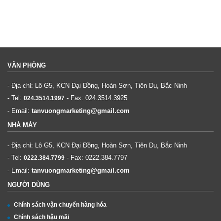
VĂN PHÒNG
- Địa chỉ: Lô G5, KCN Đại Đồng, Hoàn Sơn, Tiên Du, Bắc Ninh
- Tel:
- Fax:
024.3514.3925
024.3514.1997
- Email:
tanvuongmarketing@gmail.com
NHÀ MÁY
- Địa chỉ: Lô G5, KCN Đại Đồng, Hoàn Sơn, Tiên Du, Bắc Ninh
- Tel:
- Fax:
0222.384.7797
0222.384.7799
- Email:
tanvuongmarketing@gmail.com
NGƯỜI DÙNG
Chính sách vận chuyển hàng hóa
Chính sách hậu mãi