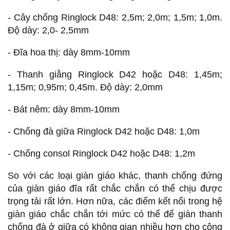
- Cây chống Ringlock D48: 2,5m; 2,0m; 1,5m; 1,0m.
Độ dày: 2,0- 2,5mm
- Đĩa hoa thị: dày 8mm-10mm
- Thanh giằng Ringlock D42 hoặc D48: 1,45m;
1,15m; 0,95m; 0,45m. Độ dày: 2,0mm
- Bát nêm: dày 8mm-10mm
- Chống đà giữa Ringlock D42 hoặc D48: 1,0m
- Chống consol Ringlock D42 hoặc D48: 1,2m
So với các loại giàn giáo khác, thanh chống đứng
của giàn giáo đĩa rất chắc chắn có thể chịu được
trọng tải rất lớn. Hơn nữa, các điểm kết nối trong hệ
giàn giáo chắc chắn tới mức có thể để giàn thanh
chống đà ở giữa có không gian nhiều hơn cho công