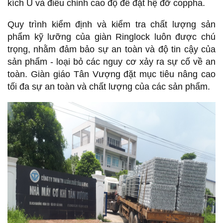
kích U và điều chỉnh cao độ để đặt hệ đỡ coppha.
Quy trình kiểm định và kiểm tra chất lượng sản
phẩm kỹ lưỡng của giàn Ringlock luôn được chú
trọng, nhằm đảm bảo sự an toàn và độ tin cậy của
sản phẩm - loại bỏ các nguy cơ xảy ra sự cố về an
toàn. Giàn giáo Tân Vượng đặt mục tiêu nâng cao
tối đa sự an toàn và chất lượng của các sản phẩm.