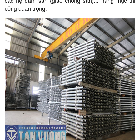
các hệ dầm sàn (giáo chống sàn)... hạng mục thi
công quan trọng.