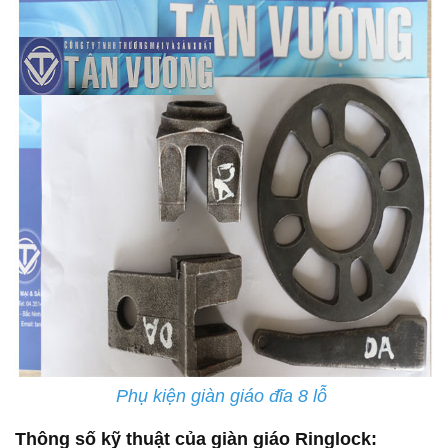
Phụ kiện giàn giáo đĩa 8 lỗ
Thông số kỹ thuật của giàn giáo Ringlock: