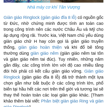
Nhà máy cơ khí Tân Vượng
Giàn giáo Ringlock (giàn giáo đĩa 8 lỗ)
có nguồn gốc
từ Đức, nhờ chứng minh được tính an toàn cao
trong công trình nên các nước Châu Âu và Mỹ cho
áp dụng rộng rãi. Trước kia, Việt Nam chủ yếu dùng
giàn giáo chữ H hay còn gọi là giàn giáo truyền
thống,
giàn giáo hoàn thiện
và khi đổ bê tông
thường dùng
giàn giáo nêm
(giàn giáo nêm tai tôn
và giàn giáo nêm tai đúc). Tuy nhiên, những năm
gần đây, các công trình lớn với độ cao nhiều tầng
đòi hỏi phải có kết cấu giàn giáo vững.
Giàn giáo
Ringlock
(giàn giáo đĩa 8 lỗ) đã trở thành một lựa
chọn gần như bắt buộc ở các công trình lớn, phổ
biến tại hầu hết các nơi trên thế giới và tương lai sẽ
thay thế hoàn toàn các loại giàn giáo khác. [Tham
khảo thêm bài viết:
Phân biệt giàn giáo Ring và giàn