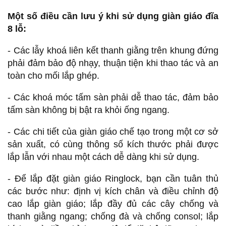
Một số điều cần lưu ý khi sử dụng giàn giáo đĩa
8 lỗ:
- Các lẫy khoá liên kết thanh giằng trên khung đứng
phải đảm bảo độ nhạy, thuận tiện khi thao tác và an
toàn cho mối lắp ghép.
- Các khoá móc tấm sàn phải dễ thao tác, đảm bảo
tấm sàn không bị bật ra khỏi ống ngang.
- Các chi tiết của giàn giáo chế tạo trong một cơ sở
sản xuất, có cùng thông số kích thước phải được
lắp lẫn với nhau một cách dễ dàng khi sử dụng.
- Để lắp đặt giàn giáo Ringlock, bạn cần tuân thủ
các bước như: định vị kích chân và điều chỉnh độ
cao lắp giàn giáo; lắp đầy đủ các cây chống và
thanh giằng ngang; chống đà và chống consol; lắp